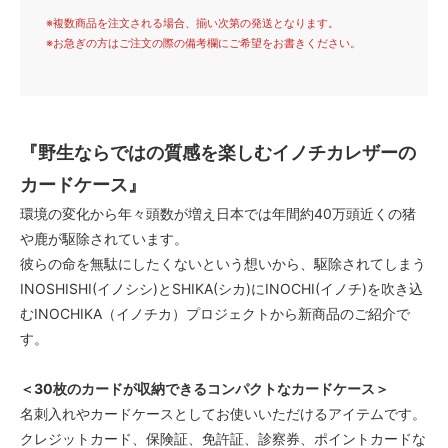
※複数商品を注文される場合、揃い次第の発送となります。
※お急ぎの方はご注文の際の備考欄にご希望をお書きください。
『野生ならではの質感を楽しむイノチカレザーの
カードケース』
環境の変化から年々頭数が増え日本では年間約40万頭近くの猪
や鹿が駆除されています。
彼らの命を無駄にしたくないという想いから、駆除されてしまう
INOSHISHI(イノシシ)とSHIKA(シカ)にINOCHI(イノチ)を吹き込
むINOCHIKA（イノチカ）プロジェクトから新商品のご紹介で
す。
＜30枚のカードが収納できるコンパクトなカードケース＞
名刺入れやカードケースとしてお使いいただけるアイテムです。
クレジットカード、保険証、免許証、診察券、ポイントカードな