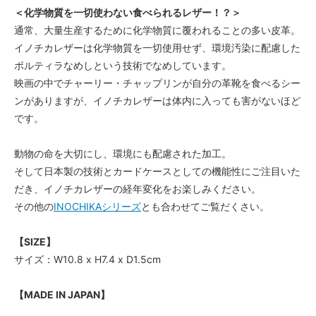
＜化学物質を一切使わない食べられるレザー！？＞
通常、大量生産するために化学物質に覆われることの多い皮革。
イノチカレザーは化学物質を一切使用せず、環境汚染に配慮した
ポルティラなめしという技術でなめしています。
映画の中でチャーリー・チャップリンが自分の革靴を食べるシー
ンがありますが、イノチカレザーは体内に入っても害がないほど
です。
動物の命を大切にし、環境にも配慮された加工。
そして日本製の技術とカードケースとしての機能性にご注目いた
だき、イノチカレザーの経年変化をお楽しみください。
その他の
INOCHIKAシリーズ
とも合わせてご覧だくさい。
【SIZE】
サイズ：W10.8 x H7.4 x D1.5cm
【MADE IN JAPAN】