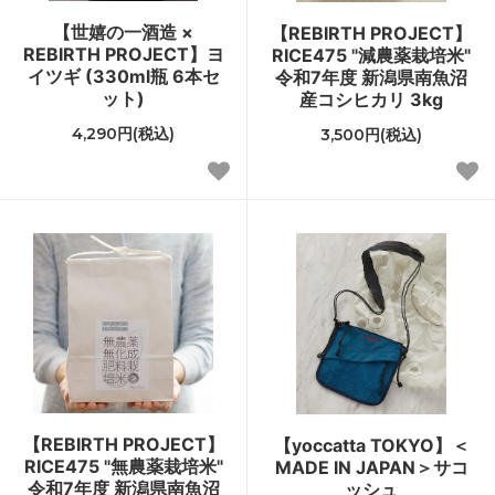
【世嬉の一酒造 ×
【REBIRTH PROJECT】
REBIRTH PROJECT】ヨ
RICE475 "減農薬栽培米"
イツギ (330ml瓶 6本セ
令和7年度 新潟県南魚沼
ット)
産コシヒカリ 3kg
4,290円(税込)
3,500円(税込)
【REBIRTH PROJECT】
【yoccatta TOKYO】＜
RICE475 "無農薬栽培米"
MADE IN JAPAN＞サコ
令和7年度 新潟県南魚沼
ッシュ