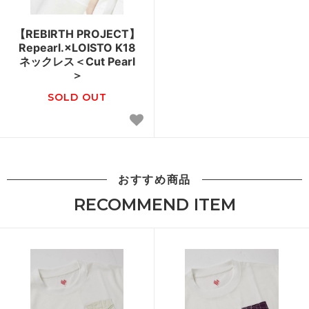
【REBIRTH PROJECT】
Repearl.×LOISTO K18
ネックレス＜Cut Pearl
＞
SOLD OUT
おすすめ商品
RECOMMEND ITEM