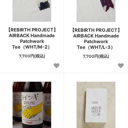
【REBIRTH PROJECT】
【REBIRTH PROJECT】
AIRBACK Handmade
AIRBACK Handmade
Patchwork
Patchwork
Tee（WHT/M-2）
Tee（WHT/L-3）
7,700円(税込)
7,700円(税込)