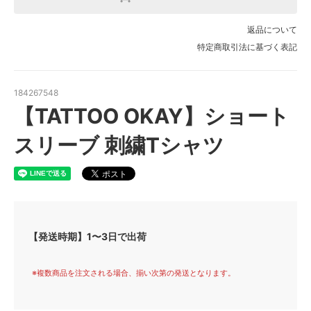
返品について
特定商取引法に基づく表記
184267548
【TATTOO OKAY】ショート
スリーブ 刺繍Tシャツ
【発送時期】1〜3日で出荷
※複数商品を注文される場合、揃い次第の発送となります。