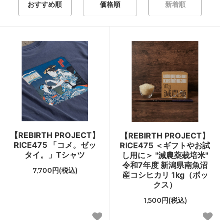
おすすめ順
価格順
新着順
【REBIRTH PROJECT】
【REBIRTH PROJECT】
RICE475 「コメ。ゼッ
RICE475 ＜ギフトやお試
タイ。」Tシャツ
し用に＞ "減農薬栽培米"
令和7年度 新潟県南魚沼
7,700円(税込)
産コシヒカリ 1kg（ボッ
クス）
1,500円(税込)