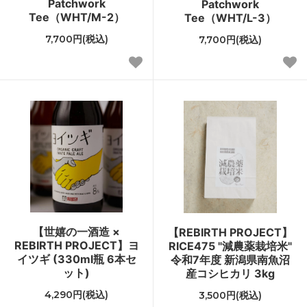
Patchwork
Patchwork
Tee（WHT/M-2）
Tee（WHT/L-3）
7,700円(税込)
7,700円(税込)
【世嬉の一酒造 ×
【REBIRTH PROJECT】
REBIRTH PROJECT】ヨ
RICE475 "減農薬栽培米"
イツギ (330ml瓶 6本セ
令和7年度 新潟県南魚沼
ット)
産コシヒカリ 3kg
4,290円(税込)
3,500円(税込)