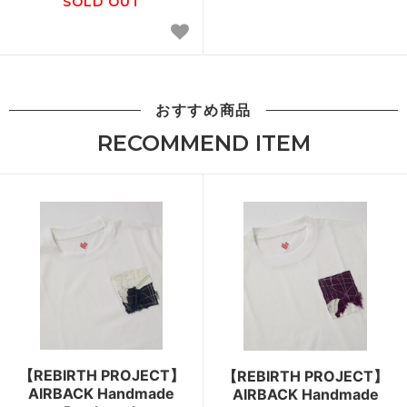
SOLD OUT
おすすめ商品
RECOMMEND ITEM
【REBIRTH PROJECT】
【REBIRTH PROJECT】
AIRBACK Handmade
AIRBACK Handmade