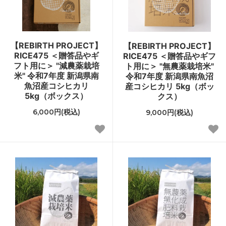
【REBIRTH PROJECT】
【REBIRTH PROJECT】
RICE475 ＜贈答品やギ
RICE475 ＜贈答品やギフ
フト用に＞ "減農薬栽培
ト用に＞ "無農薬栽培米"
米" 令和7年度 新潟県南
令和7年度 新潟県南魚沼
魚沼産コシヒカリ
産コシヒカリ 5kg（ボッ
5kg（ボックス）
クス）
6,000円(税込)
9,000円(税込)