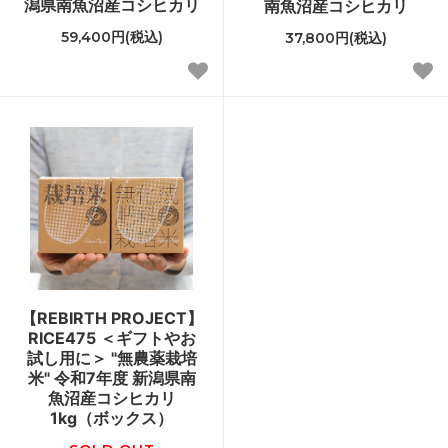
潟県南魚沼産コシヒカリ
南魚沼産コシヒカリ
59,400円(税込)
37,800円(税込)
【REBIRTH PROJECT】
RICE475 ＜ギフトやお
試し用に＞ "無農薬栽培
米" 令和7年度 新潟県南
魚沼産コシヒカリ
1kg（ボックス）