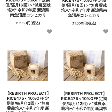
RICE475＜5%OFF 定期
便/隔月(6回)＞"減農薬栽
便/隔月(6回)＞"無農薬栽
培米" 令和7年度 新潟県
培米" 令和7年度 新潟県南
南魚沼産コシヒカリ
魚沼産コシヒカリ
19,950円(税込)
31,350円(税込)
【REBIRTH PROJECT】
【REBIRTH PROJECT】
RICE475＜10%OFF 定
RICE475＜10%OFF 定期
期便/毎月(12回)＞"無農
便/毎月(12回)＞"減農薬
薬栽培米" 令和7年度 新
栽培米" 令和7年度 新潟県