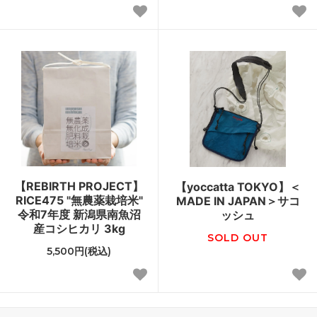
【REBIRTH PROJECT】
【yoccatta TOKYO】＜
RICE475 "無農薬栽培米"
MADE IN JAPAN＞サコ
令和7年度 新潟県南魚沼
ッシュ
産コシヒカリ 3kg
SOLD OUT
5,500円(税込)