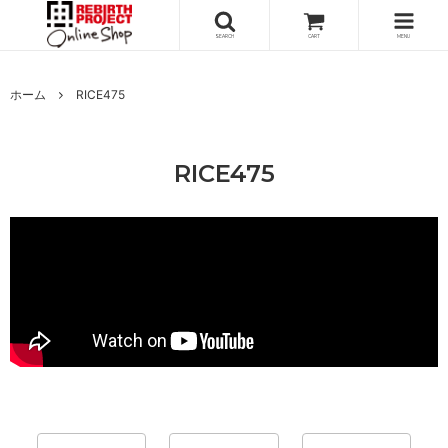
SEARCH
CART
MENU
ホーム
RICE475
RICE475